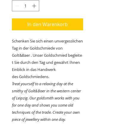
In den Warenkorb
Schenken Sie sich einen unvergesslichen
Tag in der Goldschmiede von
Golt&Baer . Unser Goldschmied begleite
t Sie durch den Tag und gewährt Ihnen
Einblick in das Handwerk
des Goldschmiedens.
Treat yourself to a relaxing day at the
smithy of Golt&Baer in the western center
of Leipzig. Our goldsmith works with you
for one day and shows you some old
techniques of the trade. Create your own
piece of jewellery within one day.