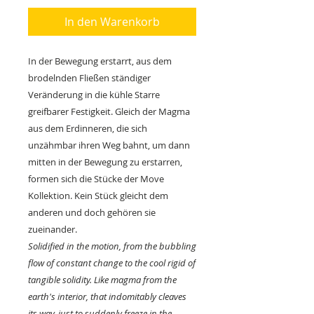
In den Warenkorb
In der Bewegung erstarrt, aus dem
brodelnden Fließen ständiger
Veränderung in die kühle Starre
greifbarer Festigkeit. Gleich der Magma
aus dem Erdinneren, die sich
unzähmbar ihren Weg bahnt, um dann
mitten in der Bewegung zu erstarren,
formen sich die Stücke der Move
Kollektion. Kein Stück gleicht dem
anderen und doch gehören sie
zueinander.
Solidified in the motion, from the bubbling
flow of constant change to the cool rigid of
tangible solidity. Like magma from the
earth's interior, that indomitably cleaves
its way, just to suddenly freeze in the