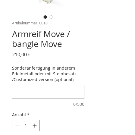
Artikelnummer: 0010
Armreif Move /
bangle Move
Preis
210,00 €
Sonderanfertigung in anderem
Edelmetall oder mit Steinbesatz
/Customized version (optional)
0/500
Anzahl
*